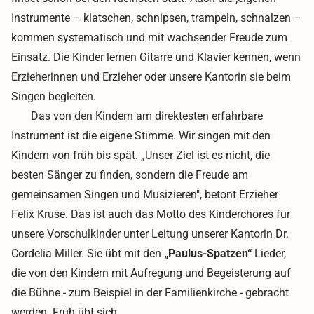
Instrumente – klatschen, schnipsen, trampeln, schnalzen –
kommen systematisch und mit wachsender Freude zum
Einsatz. Die Kinder lernen Gitarre und Klavier kennen, wenn
Erzieherinnen und Erzieher oder unsere Kantorin sie beim
Singen begleiten.
Das von den Kindern am direktesten erfahrbare
Instrument ist die eigene Stimme. Wir singen mit den
Kindern von früh bis spät. „Unser Ziel ist es nicht, die
besten Sänger zu finden, sondern die Freude am
gemeinsamen Singen und Musizieren", betont Erzieher
Felix Kruse. Das ist auch das Motto des Kinderchores für
unsere Vorschulkinder unter Leitung unserer Kantorin Dr.
Cordelia Miller. Sie übt mit den
„Paulus-Spatzen“
Lieder,
die von den Kindern mit Aufregung und Begeisterung auf
die Bühne - zum Beispiel in der Familienkirche - gebracht
werden. Früh übt sich.