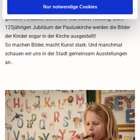
"Durch die Erfahrung der Selbstwirksamkeit wird das
Nur notwendige Cookies
Sebstbewusstsein und der Mut zum individuellen Ausdruck
gestärkt", erläutert Erzieherin Ilka Müller-Hecking. Zum
125jährigen Jubiläum der Pauluskirche werden die Bilder
der Kinder sogar in der Kirche ausgestellt!
So machen Bilder, macht Kunst stark. Und manchmal
schauen wir uns in der Stadt gemeinsam Ausstellungen
an..