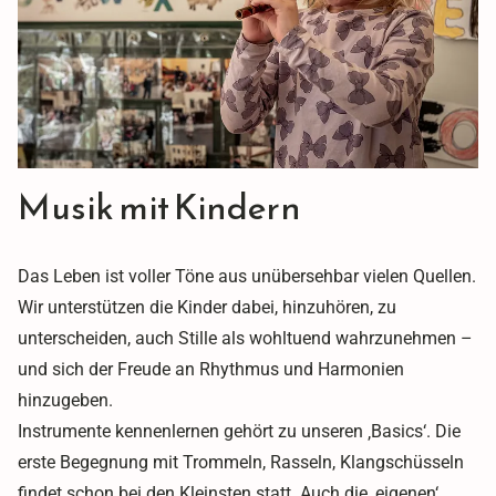
Musik mit Kindern
Das Leben ist voller Töne aus unübersehbar vielen Quellen.
Wir unterstützen die Kinder dabei, hinzuhören, zu
unterscheiden, auch Stille als wohltuend wahrzunehmen –
und sich der Freude an Rhythmus und Harmonien
hinzugeben.
Instrumente kennenlernen gehört zu unseren ‚Basics‘. Die
erste Begegnung mit Trommeln, Rasseln, Klangschüsseln
findet schon bei den Kleinsten statt. Auch die ‚eigenen‘