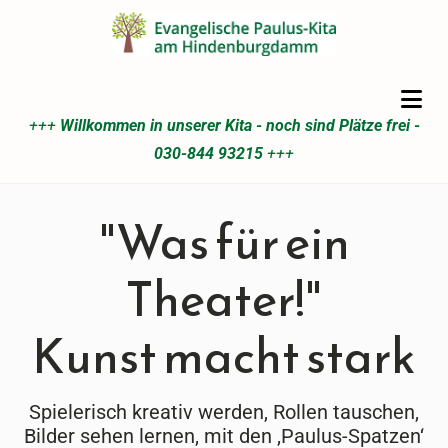
+++
Willkommen in unserer Kita - noch sind Plätze frei -
030-844 93215
+++
"Was für ein
Theater!"
Kunst macht stark
Spielerisch kreativ werden, Rollen tauschen,
Bilder sehen lernen, mit den ‚Paulus-Spatzen‘