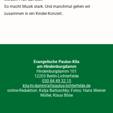
So macht Musik stark. Und manchmal gehen wir
zusammen in ein Kinder-Konzert..
Evangelische Paulus-Kita
am Hindenburgdamm
Hindenburgdamm 101
12203 Berlin-Lichterfelde
030 84 49 32 15
kita-hi-damm(at)paulus-lichterfelde.de
online-Redaktion: Katja Barloschky; Fotos: Hans Werner
Müller, Klaus Böse