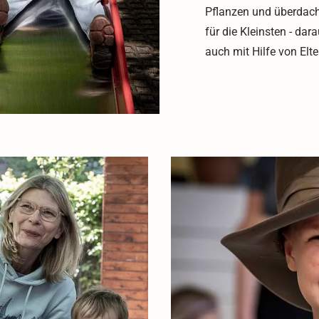
Pflanzen und überdacht
für die Kleinsten - dara
auch mit Hilfe von Elt