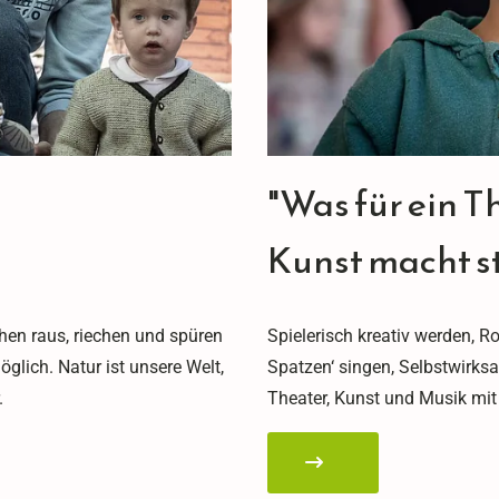
"Was für ein T
Kunst macht s
hen raus, riechen und spüren
Spielerisch kreativ werden, R
glich. Natur ist unsere Welt,
Spatzen‘ singen, Selbstwirksa
.
Theater, Kunst und Musik mit