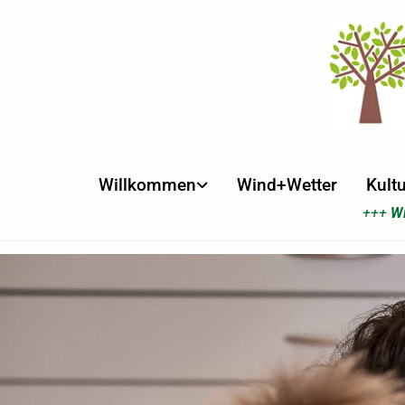
Willkommen
Wind+Wetter
Kultu
+++
Wi