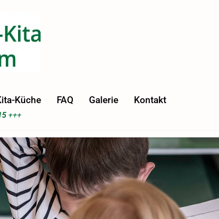
ita-Küche
FAQ
Galerie
Kontakt
15
+++