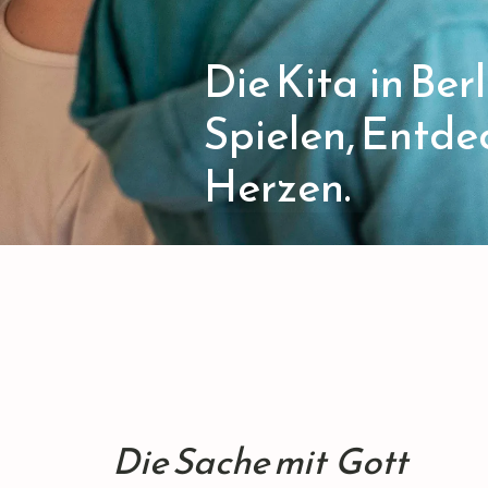
Die Kita in Ber
Spielen, Entde
Herzen.
Die Sache mit
Gott