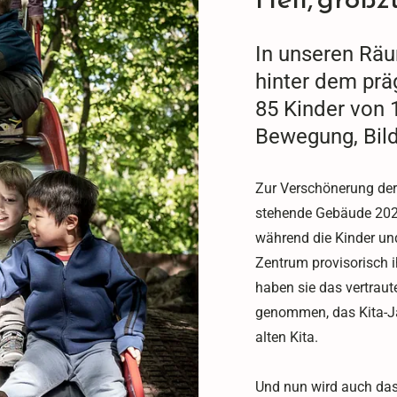
In unseren Rä
hinter dem prä
85 Kinder von 1
Bewegung, Bildu
Zur Verschönerung de
stehende Gebäude 2025
während die Kinder un
Zentrum provisorisch 
haben sie das vertrau
genommen, das Kita-Jah
alten Kita.
Und nun wird auch das