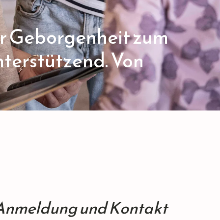
der Geborgenheit zum
nterstützend. Von
Anmeldung und Kontakt