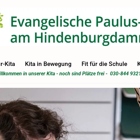
r-Kita
Kita in Bewegung
Fit für die Schule
K
llkommen in unserer Kita - noch sind Plätze frei - 030-844 932