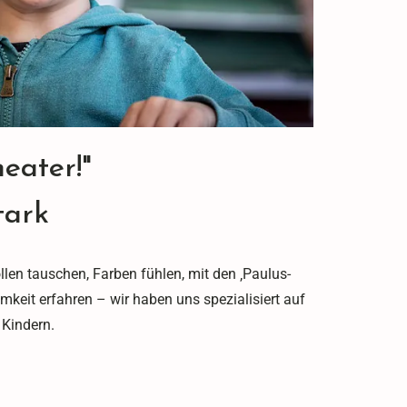
heater!"
tark
ollen tauschen, Farben fühlen, mit den ‚Paulus-
mkeit erfahren – wir haben uns spezialisiert auf
 Kindern.