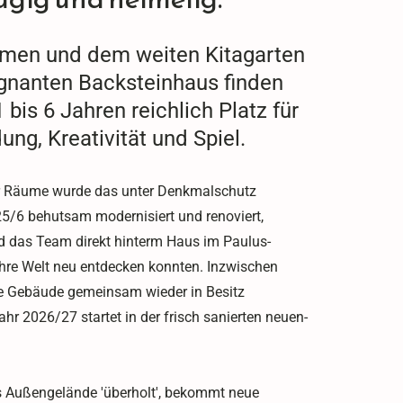
umen und dem weiten Kitagarten
gnanten Backsteinhaus finden
 bis 6 Jahren reichlich Platz für
ng, Kreativität und Spiel.
r Räume wurde das unter Denkmalschutz
/6 behutsam modernisiert und renoviert,
d das Team direkt hinterm Haus im Paulus-
ihre Welt neu entdecken konnten. Inzwischen
te Gebäude gemeinsam wieder in Besitz
r 2026/27 startet in der frisch sanierten neuen-
 Außengelände 'überholt', bekommt neue