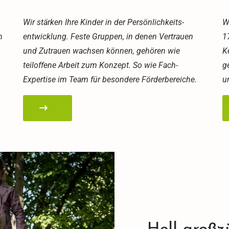
Wir stärken Ihre Kinder in der Persönlichkeits-
W
n
entwicklung. Feste Gruppen, in denen Vertrauen
1
und Zutrauen wachsen können, gehören wie
K
teiloffene Arbeit zum Konzept. So wie Fach-
g
Expertise im Team für besondere Förderbereiche.
u
Hell, großz