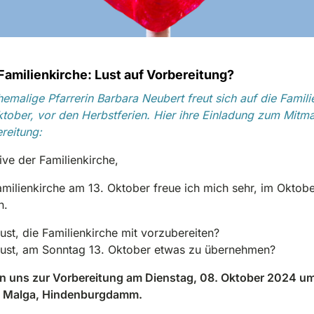
 Familienkirche: Lust auf Vorbereitung?
emalige Pfarrerin Barbara Neubert freut sich auf die Famili
tober, vor den Herbstferien. Hier ihre Einladung zum Mitm
reitung:
ive der Familienkirche,
amilienkirche am 13. Oktober freue ich mich sehr, im Oktobe
en.
ust, die Familienkirche mit vorzubereiten?
Lust, am Sonntag 13. Oktober etwas zu übernehmen?
en uns zur Vorbereitung am Dienstag, 08. Oktober 2024 u
a Malga, Hindenburgdamm.