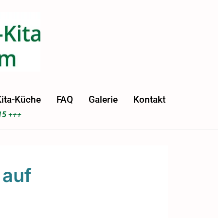
ita-Küche
FAQ
Galerie
Kontakt
15
+++
 auf