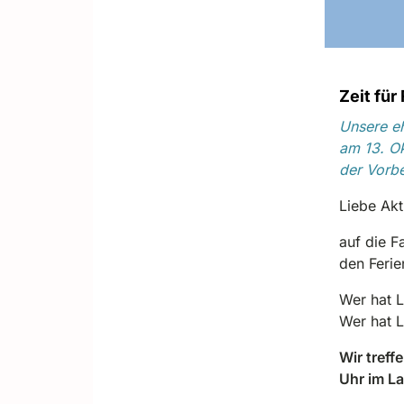
Zeit für
Unsere eh
am 13. Ok
der Vorbe
Liebe Akt
auf die F
den Feri
Wer hat L
Wer hat 
Wir treff
Uhr im L