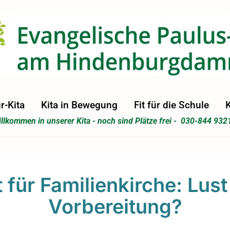
r-Kita
Kita in Bewegung
Fit für die Schule
K
llkommen in unserer Kita - noch sind Plätze frei - 030-844 932
t für Familienkirche: Lust
Vorbereitung?