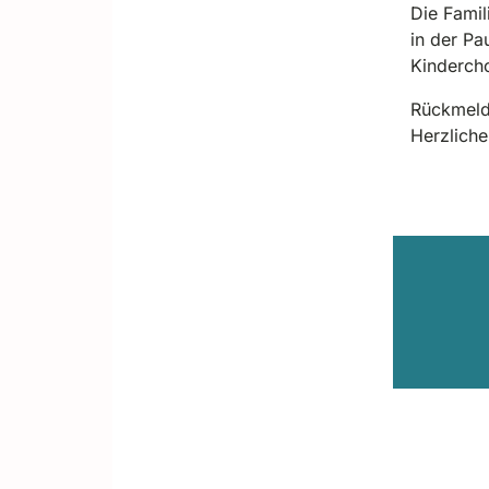
Die Famil
in der Pa
Kindercho
Rückmeld
Herzlich