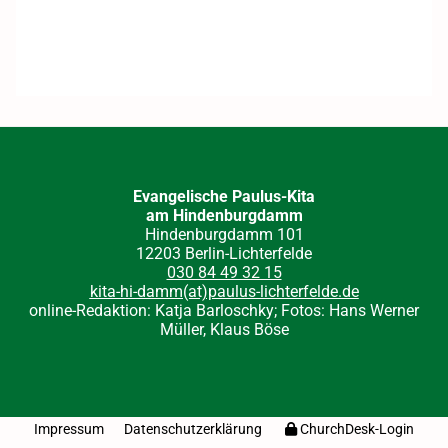
Evangelische Paulus-Kita
am Hindenburgdamm
Hindenburgdamm 101
12203 Berlin-Lichterfelde
030 84 49 32 15
kita-hi-damm(at)paulus-lichterfelde.de
online-Redaktion: Katja Barloschky; Fotos: Hans Werner
Müller, Klaus Böse
Impressum
Datenschutzerklärung
ChurchDesk-Login