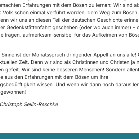
emachten Erfahrungen mit dem Bösen zu lernen: Wir sind al
s Volk schon einmal verführt worden, dem Weg zum Bösen 
enn wir uns an diesen Teil der deutschen Geschichte erinne
der Gedenkstättenfahrt geschehen (oder wo auch immer) – 
beitragen, aufmerksam-sensibel für das Aufkeimen von Bös
 Sinne ist der Monatsspruch dringender Appell an uns alle! 
ktuellen Zeit. Denn wir sind als Christinnen und Christen ja n
 gefeit. Wir sind keine besseren Menschen! Sondern allenf
ie aus den Erfahrungen mit dem Bösen um ihre
sbedürftigkeit wissen. Und wenn wir dann noch daraus ler
l gewonnen!
-Christoph Sellin-Reschke