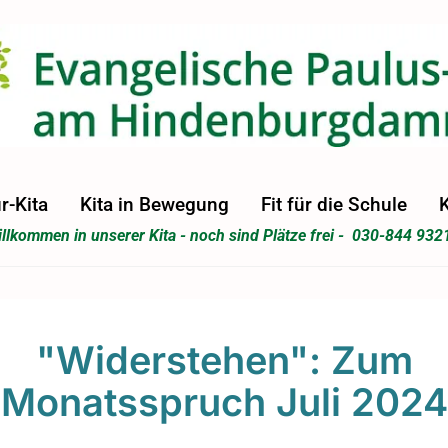
r-Kita
Kita in Bewegung
Fit für die Schule
K
llkommen in unserer Kita - noch sind Plätze frei - 030-844 932
"Widerstehen": Zum
Monatsspruch Juli 2024