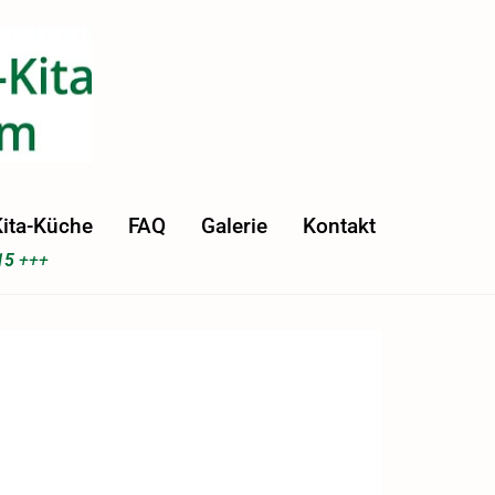
ita-Küche
FAQ
Galerie
Kontakt
15
+++