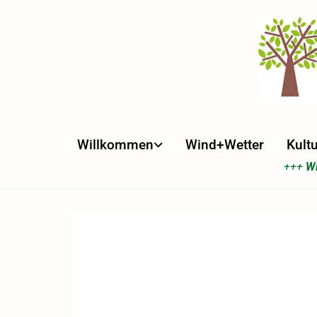
Willkommen
Wind+Wetter
Kultu
+++
Wi