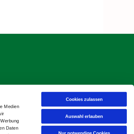
Cookies zulassen
s Böse
le Medien
ir
Auswahl erlauben
, Werbung
ren Daten
Nur notwendige Cookies