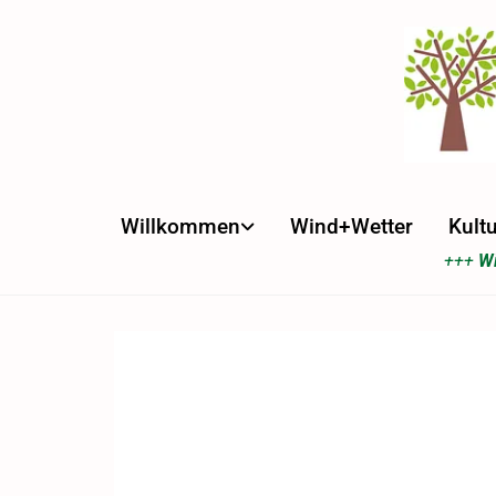
Willkommen
Wind+Wetter
Kultu
+++
Wi