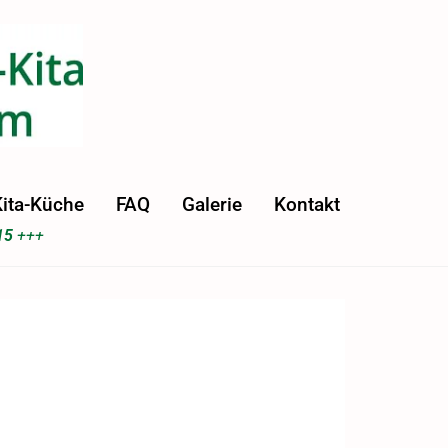
ita-Küche
FAQ
Galerie
Kontakt
15
+++