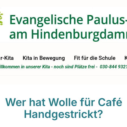
r-Kita
Kita in Bewegung
Fit für die Schule
K
llkommen in unserer Kita - noch sind Plätze frei - 030-844 932
Wer hat Wolle für Café
Handgestrickt?