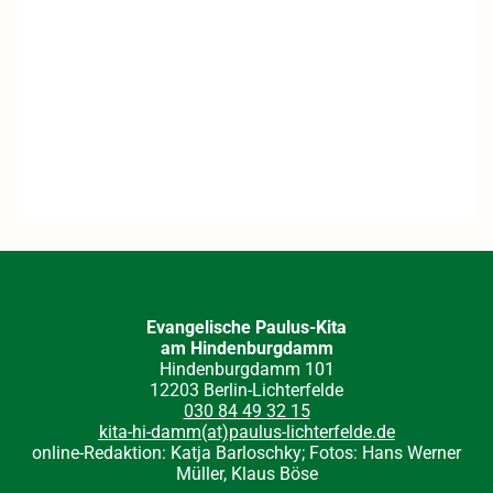
Evangelische Paulus-Kita
am Hindenburgdamm
Hindenburgdamm 101
12203 Berlin-Lichterfelde
030 84 49 32 15
kita-hi-damm(at)paulus-lichterfelde.de
online-Redaktion: Katja Barloschky; Fotos: Hans Werner
Müller, Klaus Böse