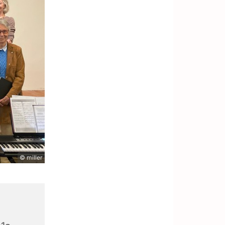
© miller