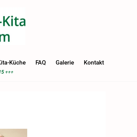
ita-Küche
FAQ
Galerie
Kontakt
15
+++