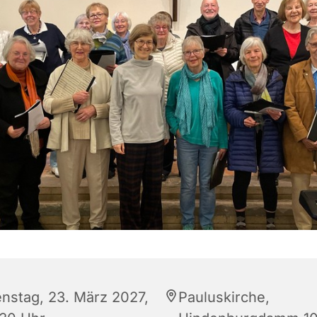
enstag, 23. März 2027,
Pauluskirche,