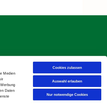
Cookies zulassen
s Böse
le Medien
ir
Auswahl erlauben
, Werbung
ren Daten
Nur notwendige Cookies
ienste