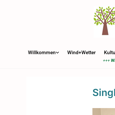
Willkommen
Wind+Wetter
Kultu
+++
Wi
Sing