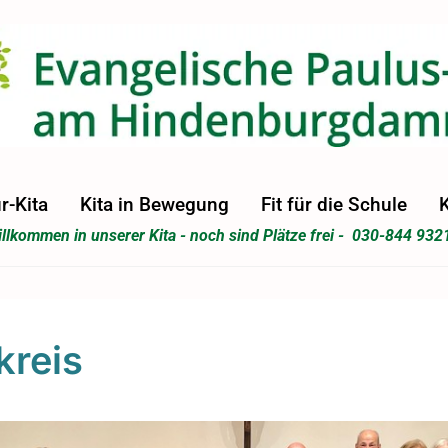
r-Kita
Kita in Bewegung
Fit für die Schule
K
llkommen in unserer Kita - noch sind Plätze frei - 030-844 932
kreis