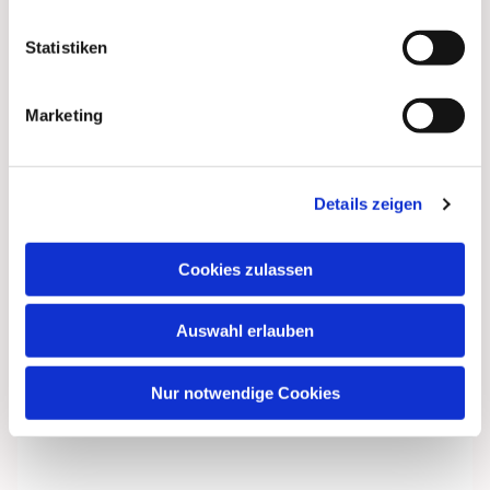
Statistiken
Marketing
Details zeigen
Cookies zulassen
Dies könnte Sie auch
interessieren
Auswahl erlauben
Nur notwendige Cookies