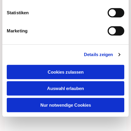
Statistiken
Marketing
Details zeigen
Cookies zulassen
Dies könnte Sie auch
interessieren
Auswahl erlauben
Nur notwendige Cookies