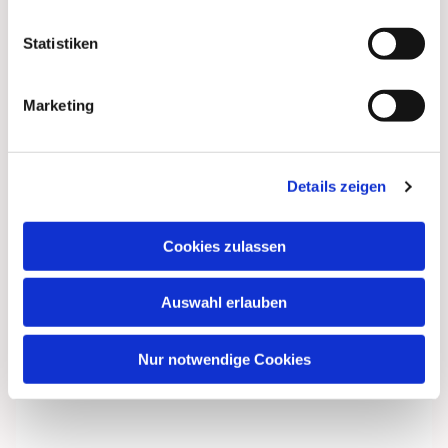
Statistiken
Marketing
Details zeigen
Cookies zulassen
Dies könnte Sie auch
interessieren
Auswahl erlauben
Nur notwendige Cookies