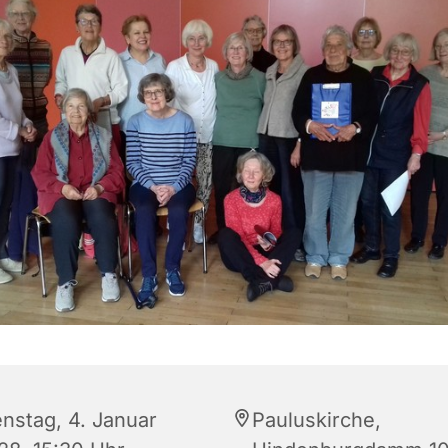
enstag, 4. Januar
Pauluskirche,