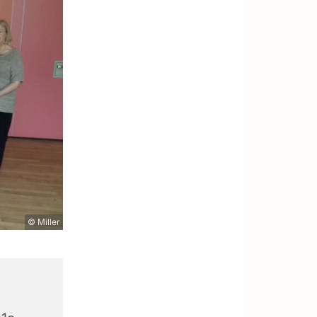
© Miller