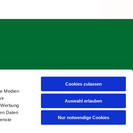
Cookies zulassen
s Böse
le Medien
ir
Auswahl erlauben
, Werbung
ren Daten
Nur notwendige Cookies
ienste