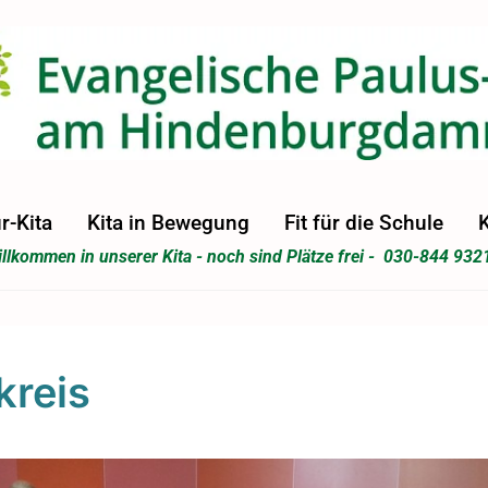
r-Kita
Kita in Bewegung
Fit für die Schule
K
llkommen in unserer Kita - noch sind Plätze frei - 030-844 932
kreis