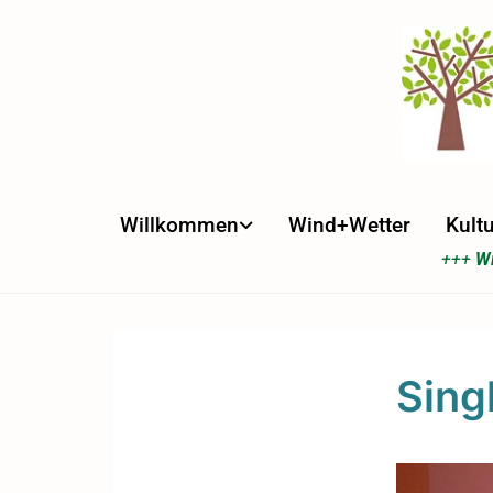
Willkommen
Wind+Wetter
Kultu
+++
Wi
Sing