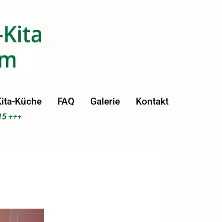
ita-Küche
FAQ
Galerie
Kontakt
15
+++