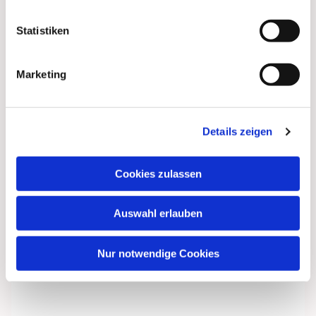
Statistiken
Marketing
Details zeigen
Cookies zulassen
Dies könnte Sie auch
interessieren
Auswahl erlauben
Nur notwendige Cookies