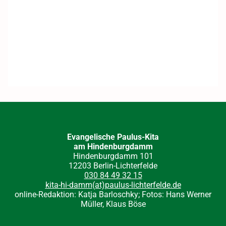
Evangelische Paulus-Kita
am Hindenburgdamm
Hindenburgdamm 101
12203 Berlin-Lichterfelde
030 84 49 32 15
kita-hi-damm(at)paulus-lichterfelde.de
online-Redaktion: Katja Barloschky; Fotos: Hans Werner
Müller, Klaus Böse