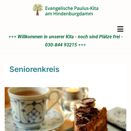
+++
Willkommen in unserer Kita - noch sind Plätze frei -
030-844 93215
+++
Seniorenkreis