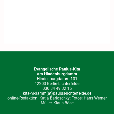
Evangelische Paulus-Kita
am Hindenburgdamm
Hindenburgdamm 101
12203 Berlin-Lichterfelde
030 84 49 32 15
kita-hi-damm(at)paulus-lichterfelde.de
online-Redaktion: Katja Barloschky; Fotos: Hans Werner
Müller, Klaus Böse