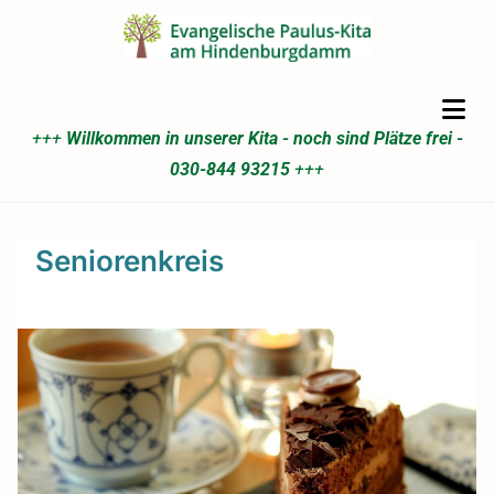
+++
Willkommen in unserer Kita - noch sind Plätze frei -
030-844 93215
+++
Seniorenkreis