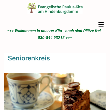
+++
Willkommen in unserer Kita - noch sind Plätze frei -
030-844 93215
+++
Seniorenkreis