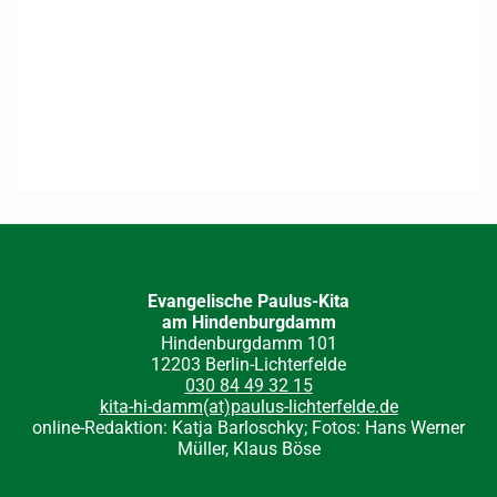
Evangelische Paulus-Kita
am Hindenburgdamm
Hindenburgdamm 101
12203 Berlin-Lichterfelde
030 84 49 32 15
kita-hi-damm(at)paulus-lichterfelde.de
online-Redaktion: Katja Barloschky; Fotos: Hans Werner
Müller, Klaus Böse