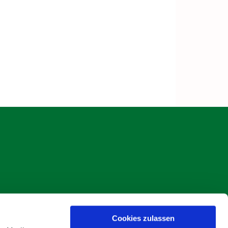
Cookies zulassen
s Böse