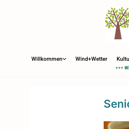
Willkommen
Wind+Wetter
Kultu
+++
Wi
Seni