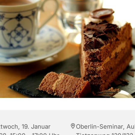
ttwoch, 19. Januar
Oberlin-Seminar, Au