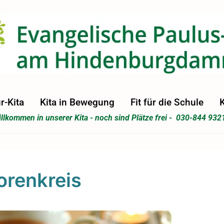
r-Kita
Kita in Bewegung
Fit für die Schule
K
llkommen in unserer Kita - noch sind Plätze frei - 030-844 932
orenkreis