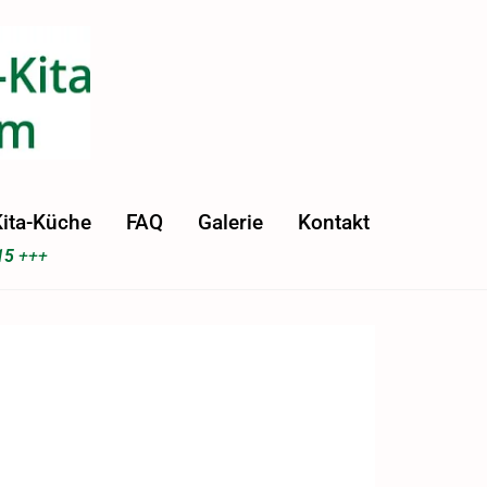
ita-Küche
FAQ
Galerie
Kontakt
15
+++