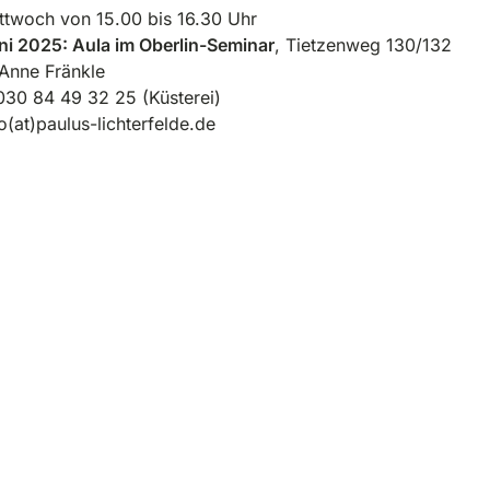
ttwoch von 15.00 bis 16.30 Uhr
uni 2025
: Aula im Oberlin-Seminar
, Tietzenweg 130/132
Anne Fränkle
030 84 49 32 25 (Küsterei)
o(at)paulus-lichterfelde.de