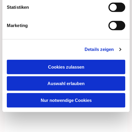
Statistiken
Marketing
Details zeigen
Cookies zulassen
Dies könnte Sie auch
interessieren
Auswahl erlauben
Nur notwendige Cookies