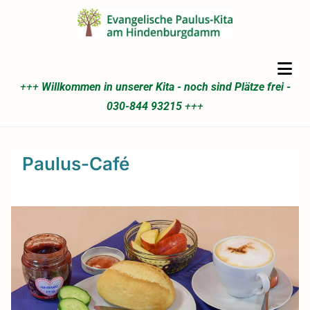
+++
Willkommen in unserer Kita - noch sind Plätze frei -
030-844 93215
+++
Paulus-Café