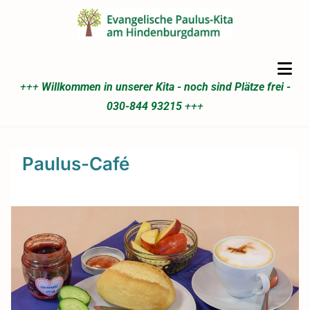
+++
Willkommen in unserer Kita - noch sind Plätze frei -
030-844 93215
+++
Paulus-Café