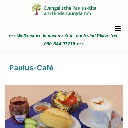
+++
Willkommen in unserer Kita - noch sind Plätze frei -
030-844 93215
+++
Paulus-Café