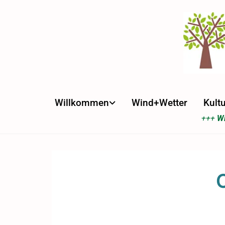
Willkommen
Wind+Wetter
Kultu
+++
Wi