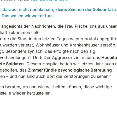
n daraus: nicht nachlassen, kleine Zeichen der Solidarität z
 Das wollen wir weiter tun.
t angesichts der Nachrichten, die Frau Pischel uns aus unser
haft zukommen ließ:
urde die Stadt in den letzten Tagen wieder brutal angegriffe
 wurden verletzt, Wohnhäuser und Krankenhäuser zerstört
t. Besonders zynisch: das erfolgte nach den s.g.
verhandlungen“! Und: Der Aggressor zielte auf das
Hospital
te Soldaten
. Diesem Hospital hatten wir letztes Jahr auch m
geholfen, das
Zimmer für die psychologische Betreuung
ten – und nun sind auch dort die Zerstörungen zu sehen."
n beraten, ob und wie wir helfen können, diese wichtige
stelle wieder herzustellen.