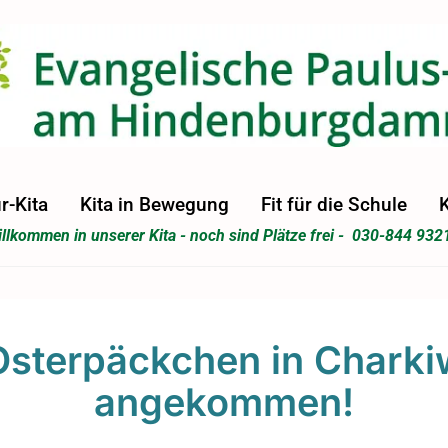
r-Kita
Kita in Bewegung
Fit für die Schule
K
llkommen in unserer Kita - noch sind Plätze frei - 030-844 932
Osterpäckchen in Charki
angekommen!