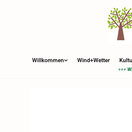
Willkommen
Wind+Wetter
Kultu
+++
Wi