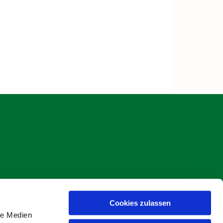
Cookies zulassen
s Böse
le Medien