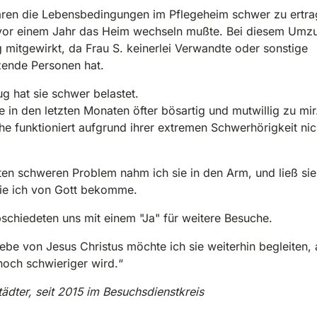
aren die Lebensbedingungen im Pflegeheim schwer zu ertra
 vor einem Jahr das Heim wechseln mußte. Bei diesem Umz
ig mitgewirkt, da Frau S. keinerlei Verwandte oder sonstige
zende Personen hat.
 hat sie schwer belastet.
e in den letzten Monaten öfter bösartig und mutwillig zu mir
e funktioniert aufgrund ihrer extremen Schwerhörigkeit nic
ten schweren Problem nahm ich sie in den Arm, und ließ sie
die ich von Gott bekomme.
schiedeten uns mit einem "Ja" für weitere Besuche.
iebe von Jesus Christus möchte ich sie weiterhin
begleiten,
och schwieriger wird.“
tädter, seit 2015 im Besuchsdienstkreis