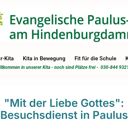
r-Kita
Kita in Bewegung
Fit für die Schule
K
llkommen in unserer Kita - noch sind Plätze frei - 030-844 932
"Mit der Liebe Gottes":
Besuchsdienst in Paulus