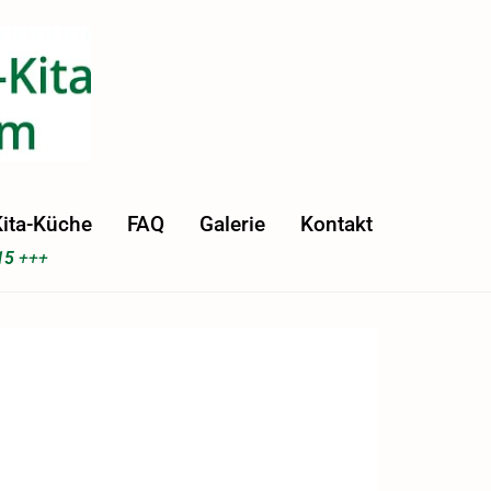
ita-Küche
FAQ
Galerie
Kontakt
15
+++