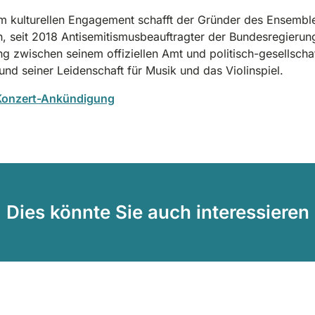
m kulturellen Engagement schafft der Gründer des Ensemble
in, seit 2018 Antisemitismusbeauftragter der Bundesregierun
g zwischen seinem offiziellen Amt und politisch-gesellschaf
und seiner Leidenschaft für Musik und das Violinspiel.
 Konzert-Ankündigung
Dies könnte Sie auch interessieren