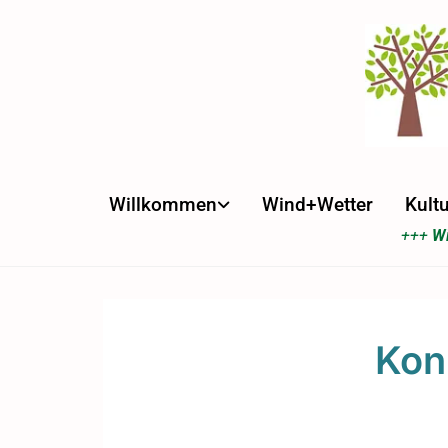
Willkommen
Wind+Wetter
Kultu
+++
Wi
Kon