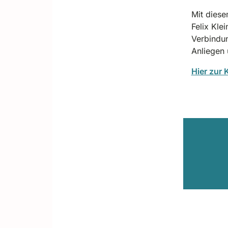
Mit diese
Felix Kle
Verbindun
Anliegen 
Hier zur