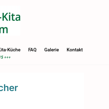
ita-Küche
FAQ
Galerie
Kontakt
15
+++
cher