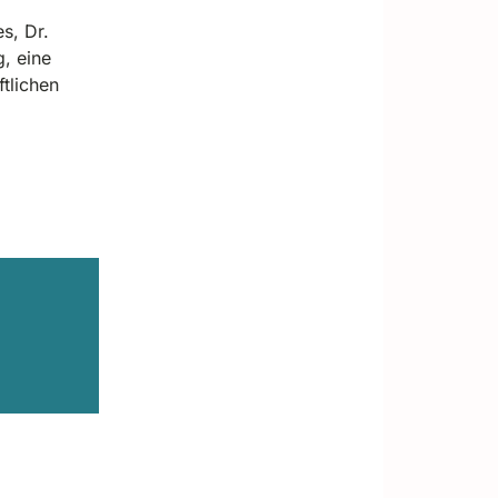
s, Dr.
g, eine
tlichen