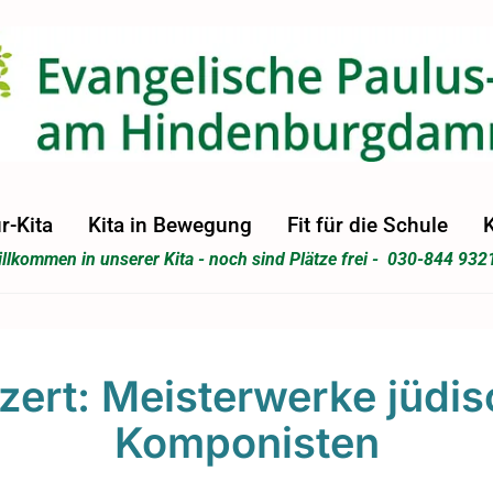
r-Kita
Kita in Bewegung
Fit für die Schule
K
llkommen in unserer Kita - noch sind Plätze frei - 030-844 932
zert: Meisterwerke jüdis
Komponisten