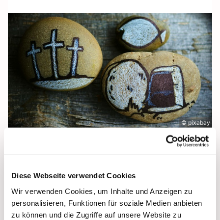
© pixabay
Karsamstag für Kleine, Große & alle
dazwischen
Diese Webseite verwendet Cookies
Karsamstag, 04. April 2026
Wir verwenden Cookies, um Inhalte und Anzeigen zu
personalisieren, Funktionen für soziale Medien anbieten
Gemeinsam auf Ostern warten:
zu können und die Zugriffe auf unsere Website zu