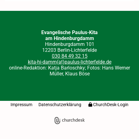
Evangelische Paulus-Kita
am Hindenburgdamm
Hindenburgdamm 101
12203 Berlin-Lichterfelde
030 84 49 32 15
kita-hi-damm(at)paulus-lichterfelde.de
online-Redaktion: Katja Barloschky; Fotos: Hans Werner
Müller, Klaus Böse
Impressum
Datenschutzerklärung
ChurchDesk-Login