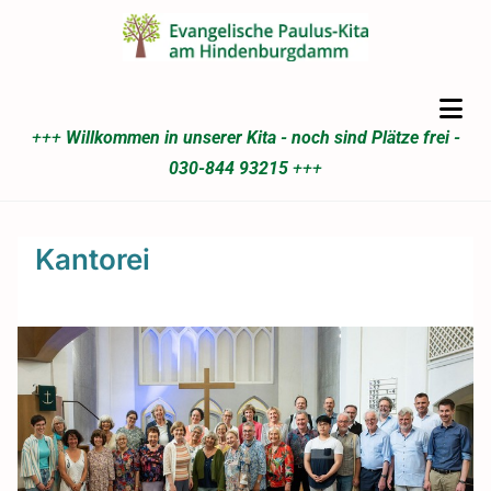
+++
Willkommen in unserer Kita - noch sind Plätze frei -
030-844 93215
+++
Kantorei