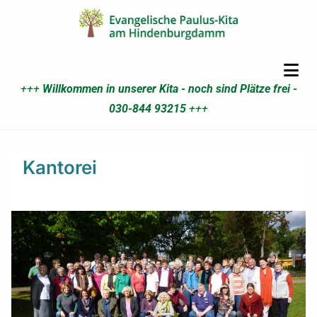
+++
Willkommen in unserer Kita - noch sind Plätze frei -
030-844 93215
+++
Kantorei