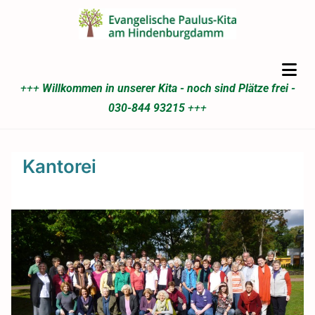
+++
Willkommen in unserer Kita - noch sind Plätze frei -
030-844 93215
+++
Kantorei