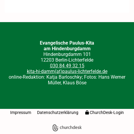
Evangelische Paulus-Kita
am Hindenburgdamm
Hindenburgdamm 101
12203 Berlin-Lichterfelde
030 84 49 32 15
kita-hi-damm(at)paulus-lichterfelde.de
online-Redaktion: Katja Barloschky; Fotos: Hans Werner
Müller, Klaus Böse
Impressum
Datenschutzerklärung
ChurchDesk-Login