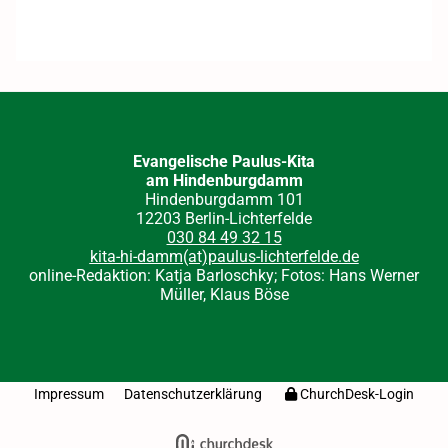
Evangelische Paulus-Kita
am Hindenburgdamm
Hindenburgdamm 101
12203 Berlin-Lichterfelde
030 84 49 32 15
kita-hi-damm(at)paulus-lichterfelde.de
online-Redaktion: Katja Barloschky; Fotos: Hans Werner
Müller, Klaus Böse
Impressum
Datenschutzerklärung
ChurchDesk-Login