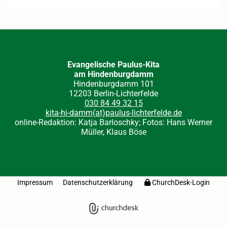
Evangelische Paulus-Kita
am Hindenburgdamm
Hindenburgdamm 101
12203 Berlin-Lichterfelde
030 84 49 32 15
kita-hi-damm(at)paulus-lichterfelde.de
online-Redaktion: Katja Barloschky; Fotos: Hans Werner
Müller, Klaus Böse
Impressum
Datenschutzerklärung
ChurchDesk-Login