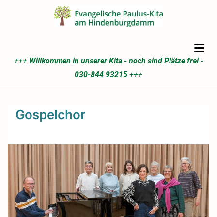
+++
Willkommen in unserer Kita - noch sind Plätze frei -
030-844 93215
+++
Gospelchor