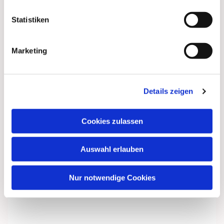
Statistiken
Marketing
Details zeigen
Cookies zulassen
Dies könnte Sie auch
interessieren
Auswahl erlauben
Nur notwendige Cookies