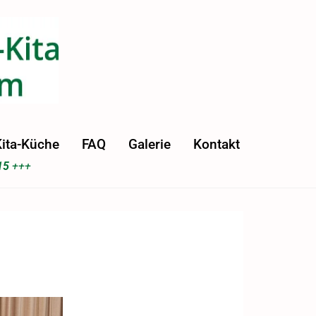
ita-Küche
FAQ
Galerie
Kontakt
15
+++