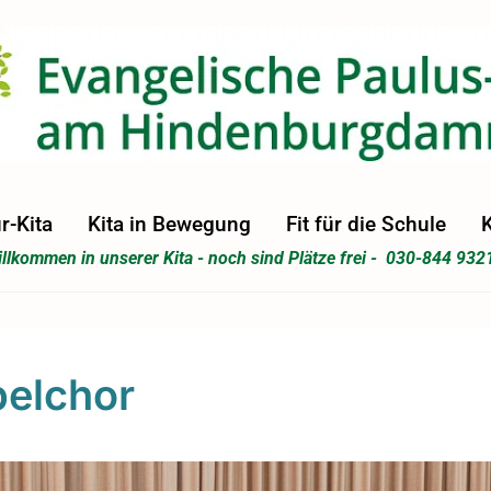
r-Kita
Kita in Bewegung
Fit für die Schule
K
llkommen in unserer Kita - noch sind Plätze frei - 030-844 932
elchor