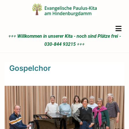
+++
Willkommen in unserer Kita - noch sind Plätze frei -
030-844 93215
+++
Gospelchor