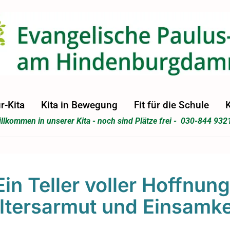
r-Kita
Kita in Bewegung
Fit für die Schule
K
llkommen in unserer Kita - noch sind Plätze frei - 030-844 932
Ein Teller voller Hoffnung
ltersarmut und Einsamke