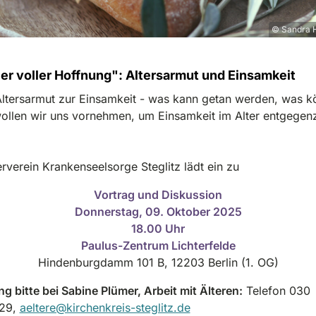
© Sandra 
ler voller Hoffnung": Altersarmut und Einsamkeit
ltersarmut zur Einsamkeit - was kann getan werden, was k
ollen wir uns vornehmen, um Einsamkeit im Alter entgegen
rverein Krankenseelsorge Steglitz lädt ein zu
Vortrag und Diskussion
Donnerstag, 09. Oktober 2025
18.00 Uhr
Paulus-Zentrum Lichterfelde
Hindenburgdamm 101 B, 12203 Berlin (1. OG)
 bitte bei Sabine Plümer, Arbeit mit Älteren:
Telefon 030
29,
aeltere@kirchenkreis-steglitz.de