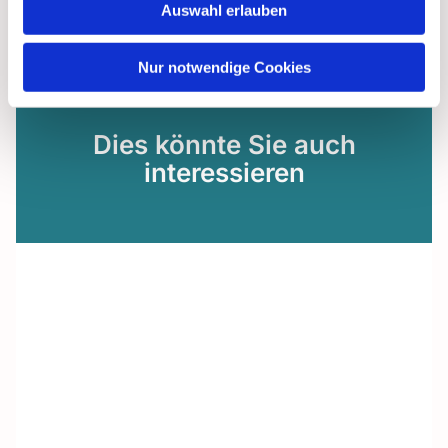
Auswahl erlauben
Nur notwendige Cookies
Dies könnte Sie auch
interessieren