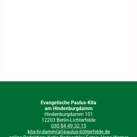
Evangelische Paulus-Kita
am Hindenburgdamm
Hindenburgdamm 101
12203 Berlin-Lichterfelde
030 84 49 32 15
kita-hi-damm(at)paulus-lichterfelde.de