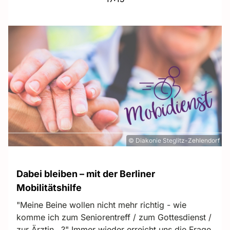
© Diakonie Steglitz-Zehlendorf
Dabei bleiben – mit der Berliner
Mobilitätshilfe
"Meine Beine wollen nicht mehr richtig - wie
komme ich zum Seniorentreff / zum Gottesdienst /
zur Ärztin...?" Immer wieder erreicht uns die Frage