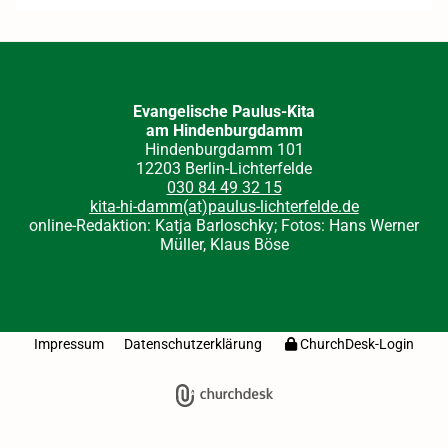
Evangelische Paulus-Kita
am Hindenburgdamm
Hindenburgdamm 101
12203 Berlin-Lichterfelde
030 84 49 32 15
kita-hi-damm(at)paulus-lichterfelde.de
online-Redaktion: Katja Barloschky; Fotos: Hans Werner
Müller, Klaus Böse
Impressum
Datenschutzerklärung
ChurchDesk-Login