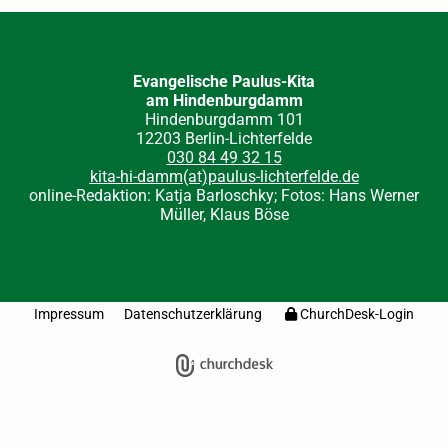
Evangelische Paulus-Kita
am Hindenburgdamm
Hindenburgdamm 101
12203 Berlin-Lichterfelde
030 84 49 32 15
kita-hi-damm(at)paulus-lichterfelde.de
online-Redaktion: Katja Barloschky; Fotos: Hans Werner
Müller, Klaus Böse
Impressum
Datenschutzerklärung
ChurchDesk-Login