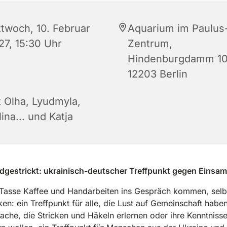
ttwoch, 10. Februar
Aquarium im Paulus
27, 15:30 Uhr
Zentrum,
Hindenburgdamm 10
12203 Berlin
t Olha, Lyudmyla,
ina... und Katja
dgestrickt: ukrainisch-deutscher Treffpunkt gegen Einsam
 Tasse Kaffee und Handarbeiten ins Gespräch kommen, sel
en: ein Treffpunkt für alle, die Lust auf Gemeinschaft haben 
ache, die Stricken und Häkeln erlernen oder ihre Kenntniss