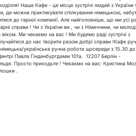
коділля! Наше Кафе - це місце зустрічі людей з України 
и, де можна практикувати спілкування німецькою, набут
итися до гарної компанії. Але найголовніше, що ми усі р
рні справи ! Чи з України ви , чи з Німеччини, чи молоді
а віком. Ми чекаємо на вас ! Ми будемо раді зустрічі з
лучайтеся до нас творити разом добрі справи !Кафе руч
 німецька/українська ручна робота щосереди з 15.30 до
Центрі Павла Гінденбургдамм 101а. 12207 Берлін -
льде. Просто приходьте ! Чекаємо на вас: Кристина Мо
лошки .