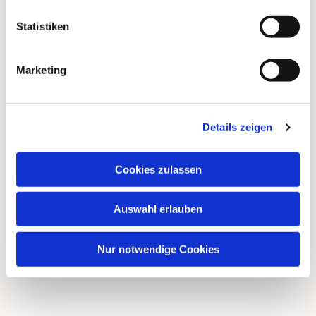
Statistiken
Marketing
Details zeigen
Cookies zulassen
Dies könnte Sie auch
interessieren
Auswahl erlauben
Nur notwendige Cookies