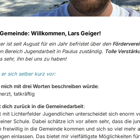
 Gemeinde: Willkommen, Lars Geiger!
er ist seit August für ein Jahr befristet über den
Fördervere
en Bereich Jugendarbeit in Paulus zuständig.
Tolle Verstär
s sehr, ihn bei uns zu haben!
t er sich selber kurz vor:
 mich mit drei Worten beschreiben würde
:
erzt, tatkräftig
 dich zurück in die Gemeinedarbeit
:
t mit Lichterfelder Jugendlichen unterscheidet sich enorm 
 einer Schule. Dabei schätze ich vor allem sehr, dass die ju
freiwillig in die Gemeinde kommen und sich so viel mehr a
en einlassen. Das bietet mir vielfältigste Möglichkeiten fü