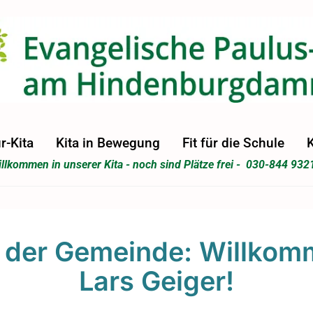
r-Kita
Kita in Bewegung
Fit für die Schule
K
llkommen in unserer Kita - noch sind Plätze frei - 030-844 932
 der Gemeinde: Willkom
Lars Geiger!