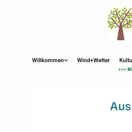
Willkommen
Wind+Wetter
Kultu
+++
Wi
Aus