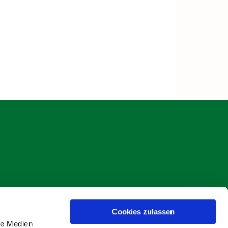
Cookies zulassen
s Böse
le Medien