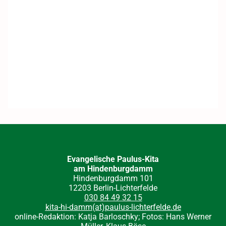
Evangelische Paulus-Kita
am Hindenburgdamm
Hindenburgdamm 101
12203 Berlin-Lichterfelde
030 84 49 32 15
kita-hi-damm(at)paulus-lichterfelde.de
online-Redaktion: Katja Barloschky; Fotos: Hans Werner