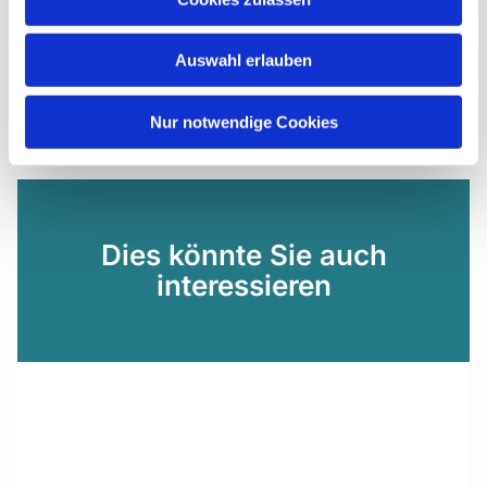
mögen.
Herzlich grüßt Ihre Pfarrerin
Auswahl erlauben
Dr. Rebekka Luther
Nur notwendige Cookies
Dies könnte Sie auch
interessieren