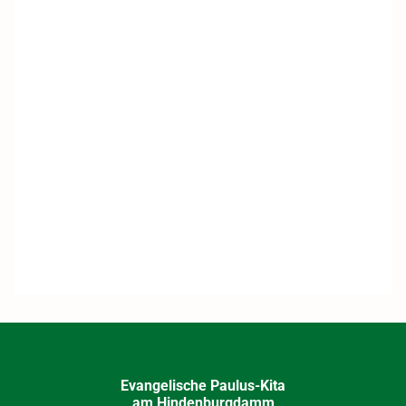
Evangelische Paulus-Kita
am Hindenburgdamm